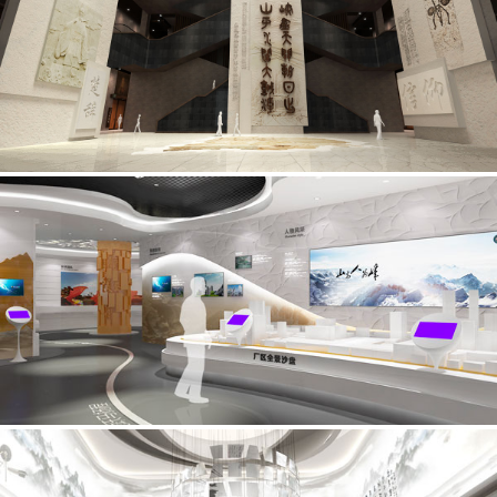
Culture Exhibition
文物、历史、故事，我们深知岁月沉淀的精华所在，我们知道
如何将表现岁月，更懂得如何以现代的手法完美表现出来。
企业馆
Corporate Exhibition
企业馆是企业文化、企业产品、企业历史的核心展示空间，我
们已经帮助数十家企业完成了最具匠心的展示馆。
规划馆