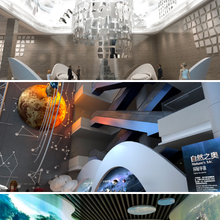
Planning Exhibition
弘扬规划魅力，展示城市风采，在规划馆领域我们致力于以最
尖端的科技、最前沿的设计来服务于我们的客户。
科技馆
Science And Technology Exhibition
未来就是现在，现在已是过去，我们以未来、前沿的理念服务
于科技馆，实现了客户想表现未来的需求。
数字馆