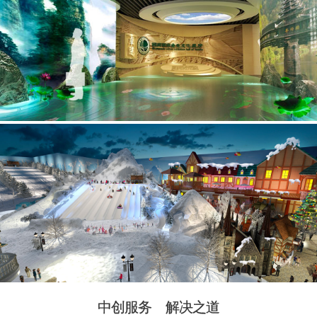
Digital Exhibition
利用数字化手段，实现藏品保存，陈列展示，科学研究和社会
教育等功能，构筑虚拟世界的展览馆。
主题馆
Theme Exhibition
主题馆就是向观众解读主旨立意的主要场馆，为了满足观览者
文化科普娱乐等多样化需求和选择，建造的一种具有创意性活
动方式的现代观览场所。
中创服务
解决之道